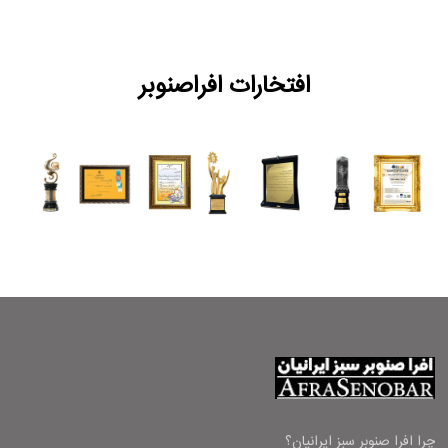
افتخارات افراصنوبر
چرا افرا صنوبر سبز ایرانیان؟