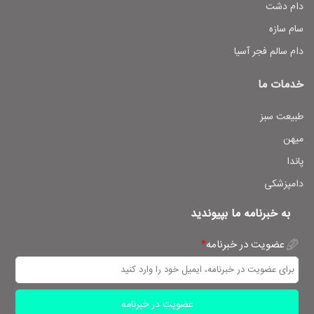
دام دشت
سام سازه
دام سالم فجر آسیا
خدمات ما
طبیعت سبز
میهن
پاندا
دامپزشکی
به خبرنامه ما بپیوندید
عضویت در خبرنامه
*
عضویت در خبرنامه